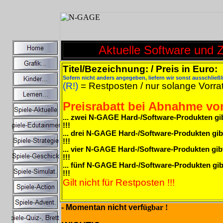
Aktuelle Software und 
Titel/Bezeichnung: / Preis in Euro:
Sofern nicht anders angegeben, liefern wir sonst ausschließl
(R!)
= Restposten / nur solange Vorrat
Preisrabatt bei Abnahme von
... zwei N-GAGE Hard-/Software-Produkten gi
!!!
... drei N-GAGE Hard-/Software-Produkten gi
!!!
... vier N-GAGE Hard-/Software-Produkten gi
!!!
... fünf N-GAGE Hard-/Software-Produkten gi
!!!
Gilt nicht für Restposten !!!
- Momentan nicht verf
ü
gbar !